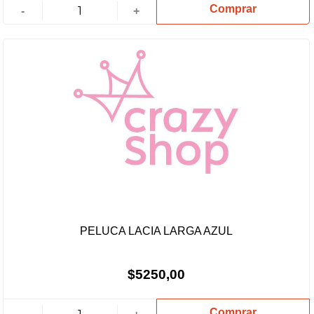
Comprar
-
+
PELUCA LACIA LARGA AZUL
$5250,00
Comprar