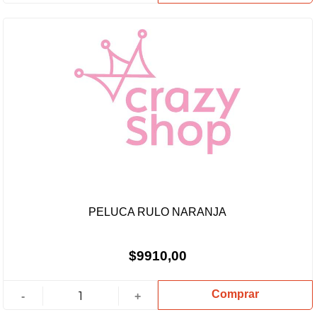
PELUCA RULO NARANJA
$9910,00
Comprar
-
+