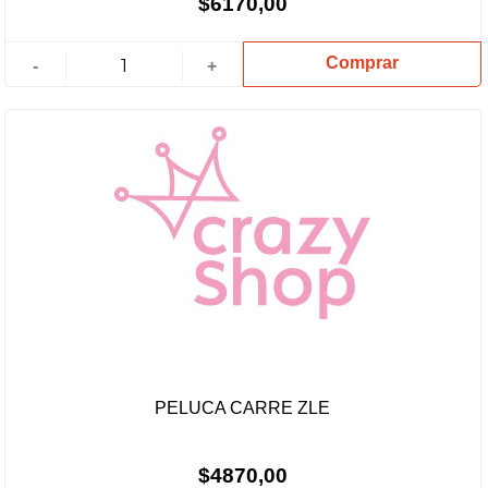
$6170,00
Comprar
-
+
PELUCA CARRE ZLE
$4870,00