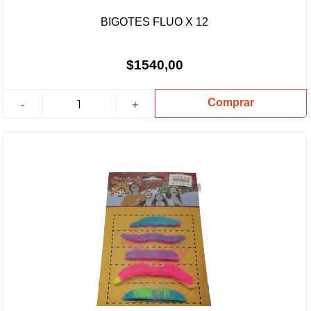
BIGOTES FLUO X 12
$1540,00
Comprar
-
+