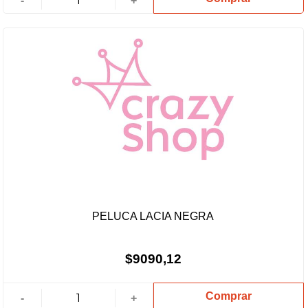
-
+
PELUCA LACIA NEGRA
$9090,12
Comprar
-
+