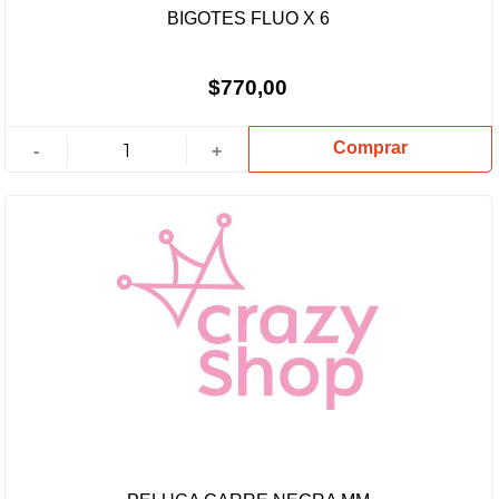
BIGOTES FLUO X 6
$770,00
Comprar
-
+