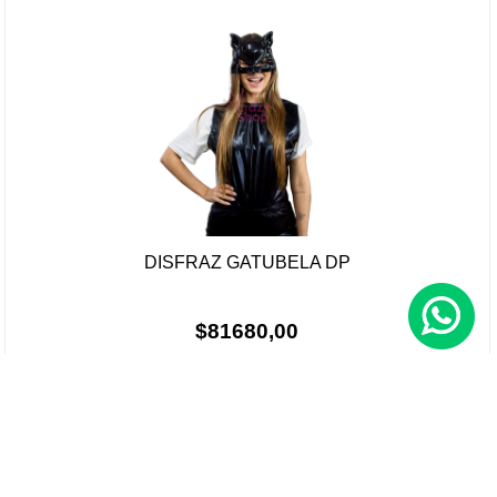
DISFRAZ GATUBELA DP
$81680,00
Sin stock