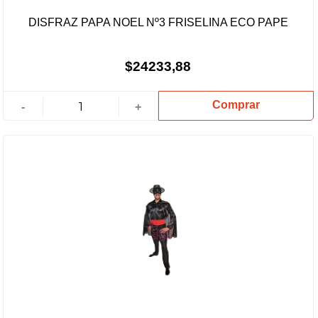
DISFRAZ PAPA NOEL Nº3 FRISELINA ECO PAPE
$24233,88
Comprar
-
+