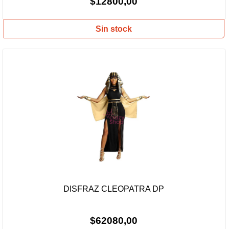
$12800,00
Sin stock
DISFRAZ CLEOPATRA DP
$62080,00