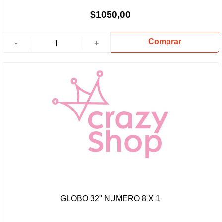
$1050,00
Comprar
-
+
GLOBO 32" NUMERO 8 X 1