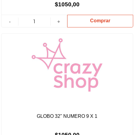
$1050,00
Comprar
-
+
GLOBO 32" NUMERO 9 X 1
$1050,00