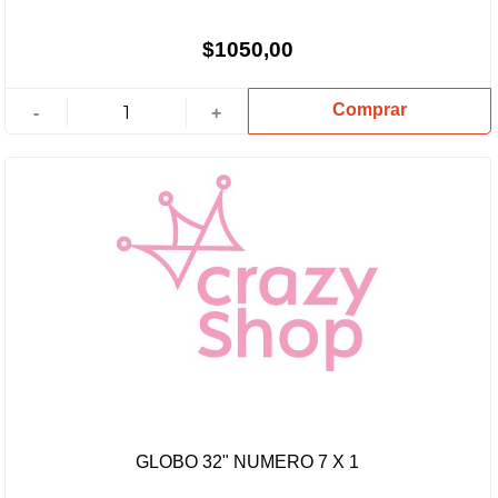
$1050,00
Comprar
-
+
GLOBO 32" NUMERO 7 X 1