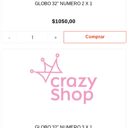
GLOBO 32" NUMERO 2 X 1
$1050,00
Comprar
-
+
GLOBO 32" NUMERO 3 X 1