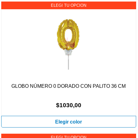
ELEGI TU OPCION
GLOBO NÚMERO 0 DORADO CON PALITO 36 CM
$1030,00
Elegir color
ELEGI TU OPCION