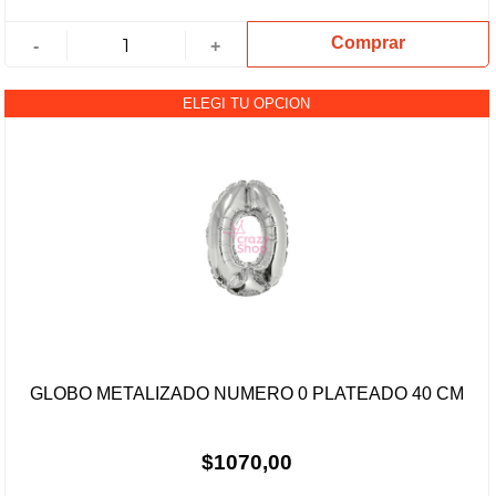
Comprar
-
+
ELEGI TU OPCION
GLOBO METALIZADO NUMERO 0 PLATEADO 40 CM
$1070,00