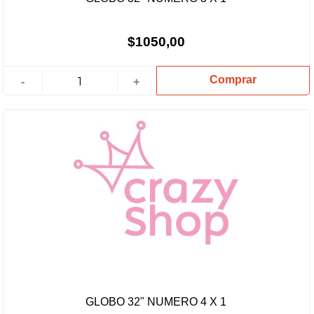
$1050,00
Comprar
-
+
GLOBO 32" NUMERO 4 X 1