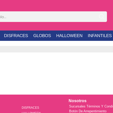
DISFRACES
GLOBOS
HALLOWEEN
INFANTILES
Nosotros
Sucursales
Términos Y Condi
DISFRACES
Botón De Arrepentimiento