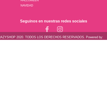
HALLOWEEN
NAVIDAD
Seguinos en nuestras redes sociales
AZYSHOP 2020. TODOS LOS DERECHOS RESERVADOS. Powered by: