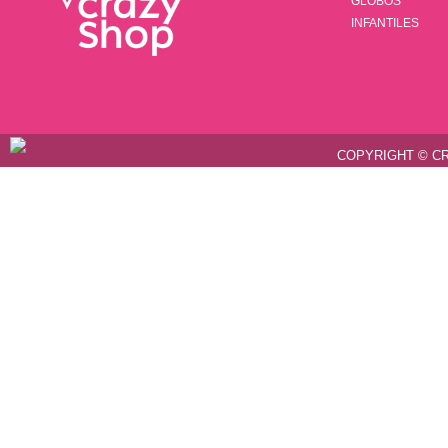
GLOBOS
INFANTILES
COPYRIGHT © CR