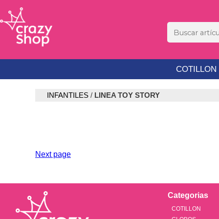
COTILLON
INFANTILES
/
LINEA TOY STORY
Next page
Categorias
COTILLON